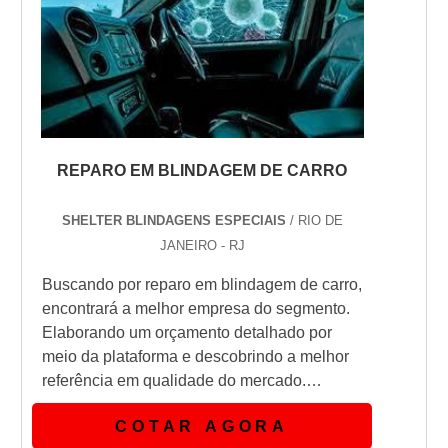
execuções ma...
REPARO EM BLINDAGEM DE CARRO
SHELTER BLINDAGENS ESPECIAIS
/ RIO DE
JANEIRO - RJ
Buscando por reparo em blindagem de carro,
encontrará a melhor empresa do segmento.
Elaborando um orçamento detalhado por
meio da plataforma e descobrindo a melhor
referência em qualidade do mercado.
Quando a temática é reparo em blindagem
COTAR AGORA
de carro, na Shelter Blindagens conseguirá