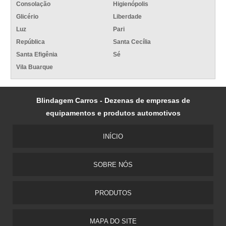
Consolação
Higienópolis
Glicério
Liberdade
Luz
Pari
República
Santa Cecília
Santa Efigênia
Sé
Vila Buarque
Blindagem Carros - Dezenas de empresas de
equipamentos e produtos automotivos
INÍCIO
SOBRE NÓS
PRODUTOS
MAPA DO SITE