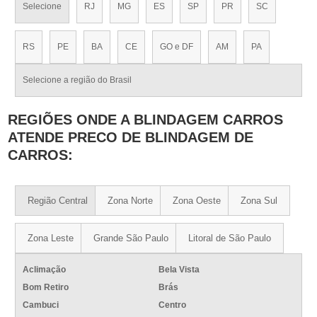
Selecione
RJ
MG
ES
SP
PR
SC
RS
PE
BA
CE
GO e DF
AM
PA
Selecione a região do Brasil
REGIÕES ONDE A BLINDAGEM CARROS
ATENDE PRECO DE BLINDAGEM DE
CARROS:
Região Central
Zona Norte
Zona Oeste
Zona Sul
Zona Leste
Grande São Paulo
Litoral de São Paulo
Aclimação
Bela Vista
Bom Retiro
Brás
Cambuci
Centro