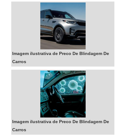
em eficiência e qualidade extrema.MAIS
DETALHES INTERESSANTES SOBRE
QUANTO CUSTA BLINDAGEM...
Imagem ilustrativa de Preco De Blindagem De
Carros
Imagem ilustrativa de Preco De Blindagem De
Carros