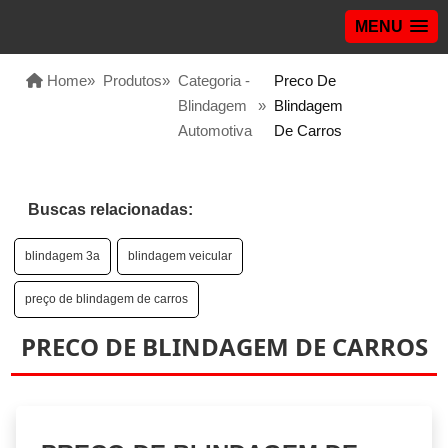
MENU
Home
»
Produtos
»
Categoria -
Preco De
Blindagem
»
Blindagem
Automotiva
De Carros
Buscas relacionadas:
blindagem 3a
blindagem veicular
preço de blindagem de carros
PRECO DE BLINDAGEM DE CARROS