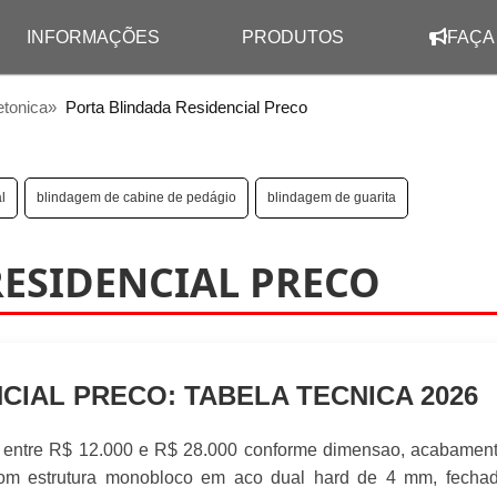
INFORMAÇÕES
PRODUTOS
FAÇA
etonica
»
Porta Blindada Residencial Preco
l
blindagem de cabine de pedágio
blindagem de guarita
ESIDENCIAL PRECO
CIAL PRECO: TABELA TECNICA 2026
ia entre R$ 12.000 e R$ 28.000 conforme dimensao, acabamen
1 com estrutura monobloco em aco dual hard de 4 mm, fecha