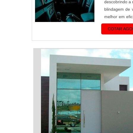
descobrindo a 
blindagem de v
melhor em ef
BLINDAGEM DE
COTAR AGO