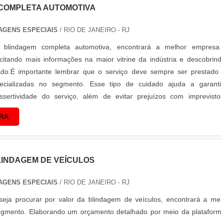
COMPLETA AUTOMOTIVA
AGENS ESPECIAIS
/ RIO DE JANEIRO - RJ
 blindagem completa automotiva, encontrará a melhor empresa
citando mais informações na maior vitrine da indústria e descobrin
ado.É importante lembrar que o serviço deve sempre ser prestado
ecializadas no segmento. Esse tipo de cuidado ajuda a garant
ssertividade do serviço, além de evitar prejuízos com imprevist
elaboradas. Assim, é possív...
RA
LINDAGEM DE VEÍCULOS
AGENS ESPECIAIS
/ RIO DE JANEIRO - RJ
eja procurar por valor da blindagem de veículos, encontrará a me
gmento. Elaborando um orçamento detalhado por meio da platafor