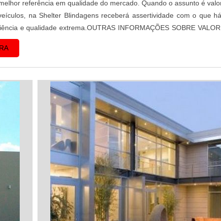
melhor referência em qualidade do mercado. Quando o assunto é valo
eículos, na Shelter Blindagens receberá assertividade com o que h
iciência e qualidade extrema.OUTRAS INFORMAÇÕES SOBRE VALOR
 VEÍCULOSHá muitas man...
RA