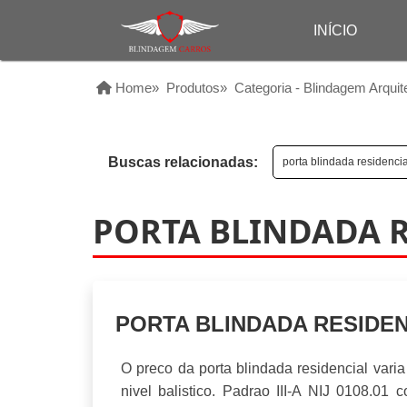
INÍCIO
Home
»
Produtos
»
Categoria - Blindagem Arquit
Buscas relacionadas:
porta blindada residencia
PORTA BLINDADA R
PORTA BLINDADA RESIDEN
O preco da porta blindada residencial var
nivel balistico. Padrao III-A NIJ 0108.0