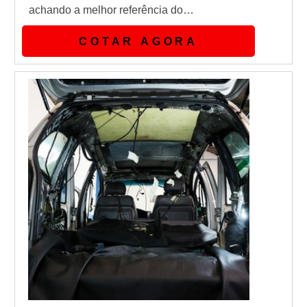
achando a melhor referência do
mercado.Quando a temática é desblindagem
COTAR AGORA
de carros, na Máxima Blindados encontrará
ótima qualidade com parceria estratégica
junto ao fabricante de vidros, que permite
oferecer o menor custo, manter altos níveis
de qualidade e o melhor prazo de en...