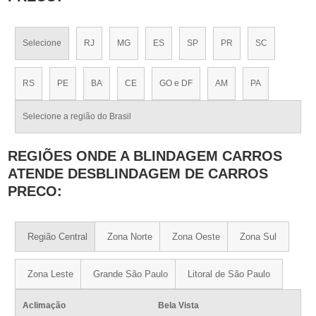
Selecione
RJ
MG
ES
SP
PR
SC
RS
PE
BA
CE
GO e DF
AM
PA
Selecione a região do Brasil
REGIÕES ONDE A BLINDAGEM CARROS
ATENDE DESBLINDAGEM DE CARROS
PRECO:
Região Central
Zona Norte
Zona Oeste
Zona Sul
Zona Leste
Grande São Paulo
Litoral de São Paulo
Aclimação
Bela Vista