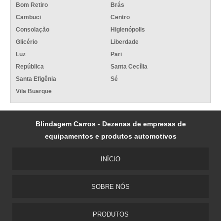
Bom Retiro
Brás
Cambuci
Centro
Consolação
Higienópolis
Glicério
Liberdade
Luz
Pari
República
Santa Cecília
Santa Efigênia
Sé
Vila Buarque
Blindagem Carros - Dezenas de empresas de
equipamentos e produtos automotivos
INÍCIO
SOBRE NÓS
PRODUTOS