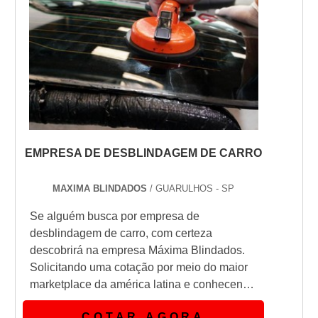
EMPRESA DE DESBLINDAGEM DE CARRO
MAXIMA BLINDADOS
/ GUARULHOS - SP
Se alguém busca por empresa de
desblindagem de carro, com certeza
descobrirá na empresa Máxima Blindados.
Solicitando uma cotação por meio do maior
marketplace da américa latina e conhecendo
a líder do segmento.Quando o tema é
COTAR AGORA