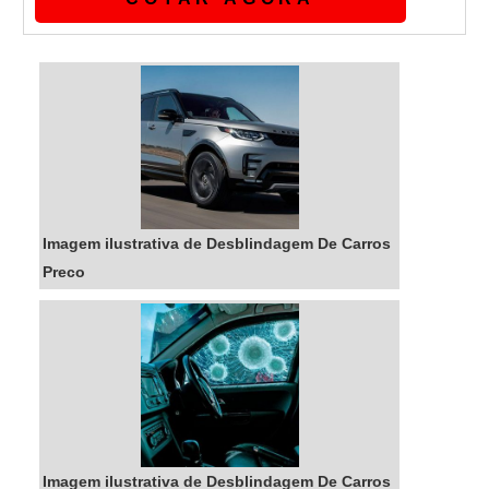
desblindagem de carro, com os profissionais
especializados da Máxima Blindados
encontrará ótima qualidade com parceria
estratégica junto ao fabricante de vidros, que
permite oferecer o menor custo, manter altos
ní...
Imagem ilustrativa de Desblindagem De Carros
Preco
Imagem ilustrativa de Desblindagem De Carros