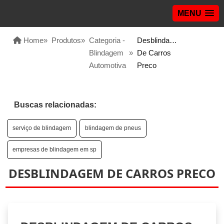
MENU
Home
»
Produtos
»
Categoria -
Desblindagem
Blindagem
»
De Carros
Automotiva
Preco
Buscas relacionadas:
serviço de blindagem
blindagem de pneus
empresas de blindagem em sp
DESBLINDAGEM DE CARROS PRECO