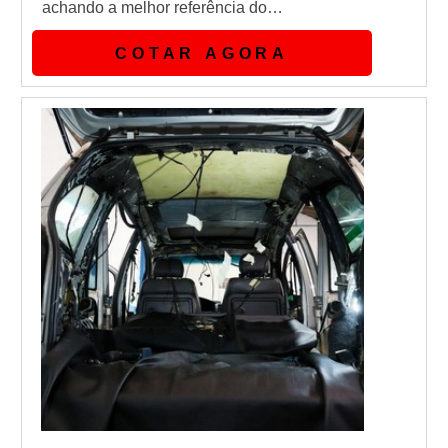
achando a melhor referência do
mercado.Quando a temática é desblindagem
COTAR AGORA
de carros, na Máxima Blindados encontrará
ótima qualidade com parceria estratégica
junto ao fabricante de vidros, que permite
oferecer o menor custo, manter altos níveis
de qualidade e o melhor prazo de en...