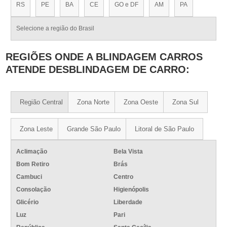
RS
PE
BA
CE
GO e DF
AM
PA
Selecione a região do Brasil
REGIÕES ONDE A BLINDAGEM CARROS
ATENDE DESBLINDAGEM DE CARRO:
Região Central
Zona Norte
Zona Oeste
Zona Sul
Zona Leste
Grande São Paulo
Litoral de São Paulo
Aclimação
Bela Vista
Bom Retiro
Brás
Cambuci
Centro
Consolação
Higienópolis
Glicério
Liberdade
Luz
Pari