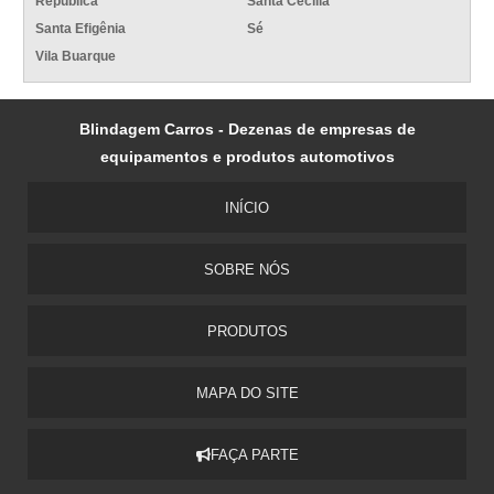
República
Santa Cecília
Santa Efigênia
Sé
Vila Buarque
Blindagem Carros - Dezenas de empresas de
equipamentos e produtos automotivos
INÍCIO
SOBRE NÓS
PRODUTOS
MAPA DO SITE
FAÇA PARTE