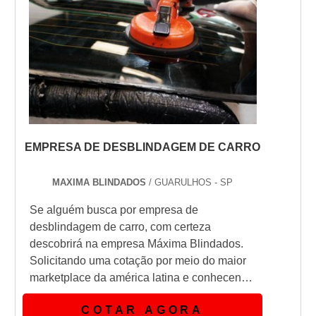
EMPRESA DE DESBLINDAGEM DE CARRO
MAXIMA BLINDADOS
/ GUARULHOS - SP
Se alguém busca por empresa de
desblindagem de carro, com certeza
descobrirá na empresa Máxima Blindados.
Solicitando uma cotação por meio do maior
marketplace da américa latina e conhecendo
a líder do segmento.Quando o tema é
COTAR AGORA
desblindagem de carro, com os profissionais