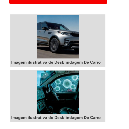
especializados da Máxima Blindados
encontrará ótima qualidade com parceria
estratégica junto ao fabricante de vidros, que
permite oferecer o menor custo, manter altos
ní...
Imagem ilustrativa de Desblindagem De Carro
Imagem ilustrativa de Desblindagem De Carro