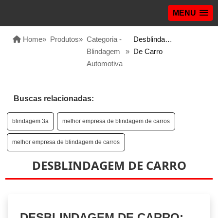
MENU
Home
»
Produtos
»
Categoria -
Desblindagem
Blindagem
»
De Carro
Automotiva
Buscas relacionadas:
blindagem 3a
melhor empresa de blindagem de carros
melhor empresa de blindagem de carros
DESBLINDAGEM DE CARRO
DESBLINDAGEM DE CARRO: