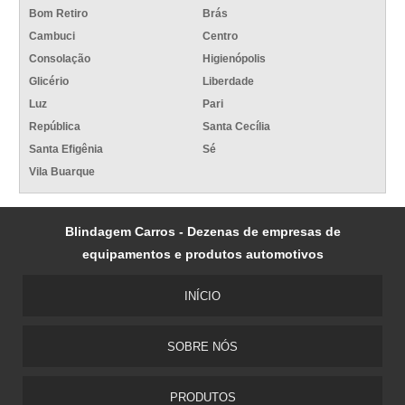
Bom Retiro
Brás
Cambuci
Centro
Consolação
Higienópolis
Glicério
Liberdade
Luz
Pari
República
Santa Cecília
Santa Efigênia
Sé
Vila Buarque
Blindagem Carros - Dezenas de empresas de
equipamentos e produtos automotivos
INÍCIO
SOBRE NÓS
PRODUTOS