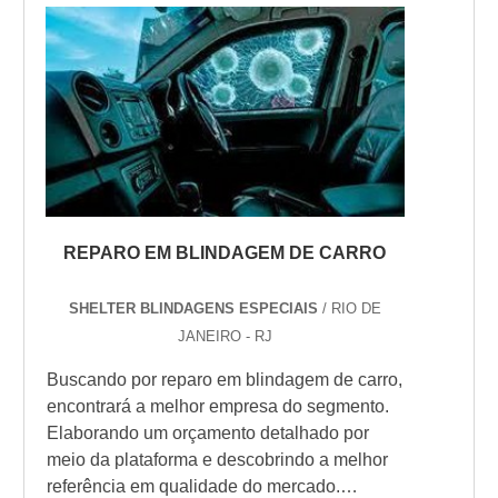
Esse tipo de cuidado ajuda a garantir a
qualidade e assertividade do serviço, além
de evitar prejuízos com imprevistos e
execuções ma...
REPARO EM BLINDAGEM DE CARRO
SHELTER BLINDAGENS ESPECIAIS
/ RIO DE
JANEIRO - RJ
Buscando por reparo em blindagem de carro,
encontrará a melhor empresa do segmento.
Elaborando um orçamento detalhado por
meio da plataforma e descobrindo a melhor
referência em qualidade do mercado.