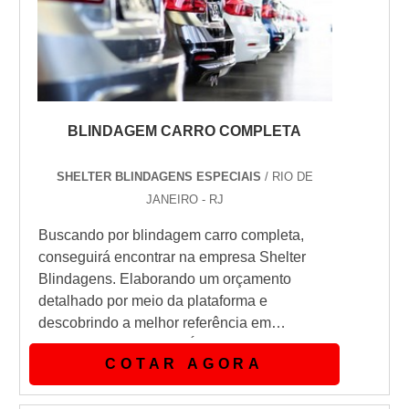
BLINDAGEM CARRO COMPLETA
SHELTER BLINDAGENS ESPECIAIS
/ RIO DE
JANEIRO - RJ
Buscando por blindagem carro completa,
conseguirá encontrar na empresa Shelter
Blindagens. Elaborando um orçamento
detalhado por meio da plataforma e
descobrindo a melhor referência em
qualidade do mercado.É importante lembrar
COTAR AGORA
que o serviço deve sempre ser prestado por
empresas especializadas no segmento.