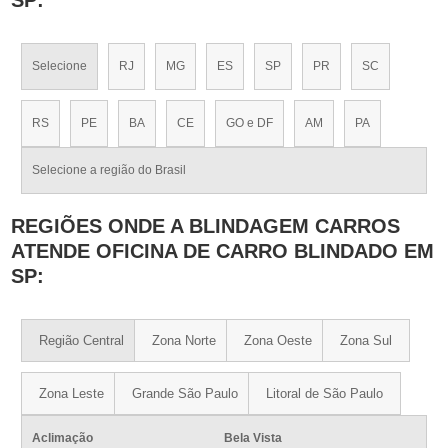
Selecione
RJ
MG
ES
SP
PR
SC
RS
PE
BA
CE
GO e DF
AM
PA
Selecione a região do Brasil
REGIÕES ONDE A BLINDAGEM CARROS
ATENDE OFICINA DE CARRO BLINDADO EM
SP:
Região Central
Zona Norte
Zona Oeste
Zona Sul
Zona Leste
Grande São Paulo
Litoral de São Paulo
Aclimação
Bela Vista