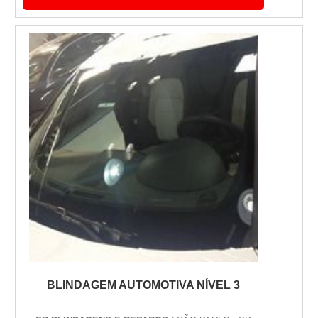
nas colunas, os vidros serão substituídas
pelos vidros blindados. Esse processo
requer uma série de retoques e detalhes que
só podem ser feitas...
BLINDAGEM AUTOMOTIVA NÍVEL 3