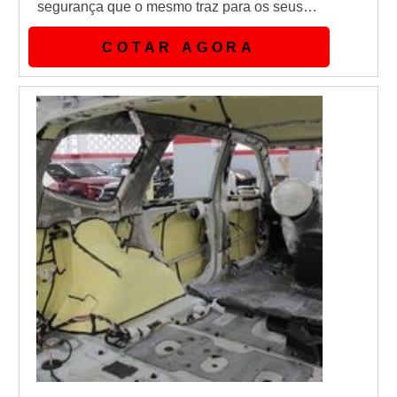
segurança que o mesmo traz para os seus
clientes.A grande vantagem de contratar
COTAR AGORA
uma empresa que seja especializada na
área de blindagem arquitetônica SP, é que
dessa maneira você garante que todos os
seus equipamentos e serviços requisitados
serão de ótima qualidade.Benefícios da
blindage...