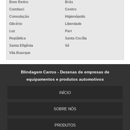
Bom Retiro
Brás
Cambuci
Centro
Consolação
Higienópolis
Glicério
Liberdade
Luz
Pari
República
Santa Cecília
Santa Efigênia
Sé
Vila Buarque
Blindagem Carros - Dezenas de empresas de
equipamentos e produtos automotivos
INÍCIO
SOBRE NÓS
PRODUTOS