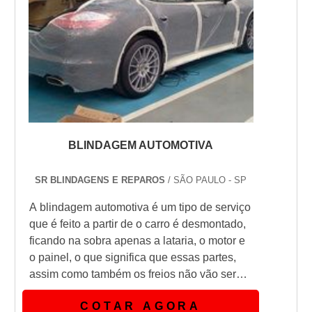
BLINDAGEM AUTOMOTIVA
SR BLINDAGENS E REPAROS
/ SÃO PAULO - SP
A blindagem automotiva é um tipo de serviço
que é feito a partir de o carro é desmontado,
ficando na sobra apenas a lataria, o motor e
o painel, o que significa que essas partes,
assim como também os freios não vão ser
alteradas. As partes opacas das peças vão
COTAR AGORA
ser revestidas pela manta de aramida e aço