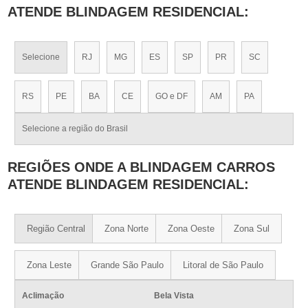
ATENDE BLINDAGEM RESIDENCIAL:
Selecione
RJ
MG
ES
SP
PR
SC
RS
PE
BA
CE
GO e DF
AM
PA
Selecione a região do Brasil
REGIÕES ONDE A BLINDAGEM CARROS
ATENDE BLINDAGEM RESIDENCIAL:
Região Central
Zona Norte
Zona Oeste
Zona Sul
Zona Leste
Grande São Paulo
Litoral de São Paulo
Aclimação
Bela Vista