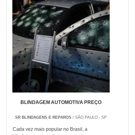
necessário conhecer bem o tipo de
blindagem que deseja, pois, isso impactará
diretamen...
BLINDAGEM AUTOMOTIVA PREÇO
SR BLINDAGENS E REPAROS
/ SÃO PAULO - SP
Cada vez mais popular no Brasil, a