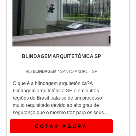
BLINDAGEM ARQUITETÔNICA SP
HI5 BLINDAGEM
/ SANTO ANDRÉ - SP
O que é a blindagem arquitetônica?A
blindagem arquitetônica SP e em outras
regiões do Brasil trata-se de um processo
muito requisitado devido ao alto grau de
segurança que o mesmo traz para os seus
clientes.A grande vantagem de contratar
COTAR AGORA
uma empresa que seja especializada na
área de blindagem arquitetônica SP, é que