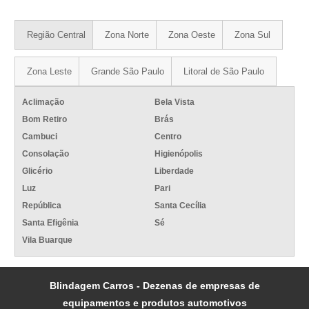
Região Central
Zona Norte
Zona Oeste
Zona Sul
Zona Leste
Grande São Paulo
Litoral de São Paulo
Aclimação
Bela Vista
Bom Retiro
Brás
Cambuci
Centro
Consolação
Higienópolis
Glicério
Liberdade
Luz
Pari
República
Santa Cecília
Santa Efigênia
Sé
Vila Buarque
Blindagem Carros - Dezenas de empresas de
equipamentos e produtos automotivos