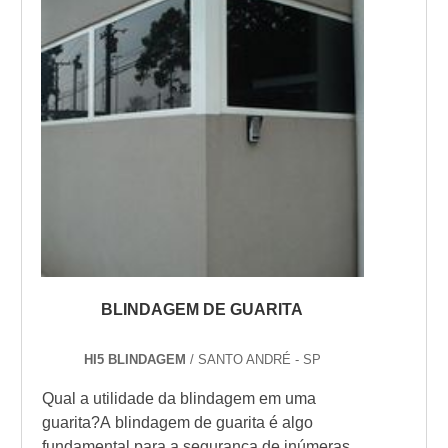
pess...
BLINDAGEM DE GUARITA
HI5 BLINDAGEM
/ SANTO ANDRÉ - SP
Qual a utilidade da blindagem em uma
guarita?A blindagem de guarita é algo
fundamental para a segurança de inúmeras