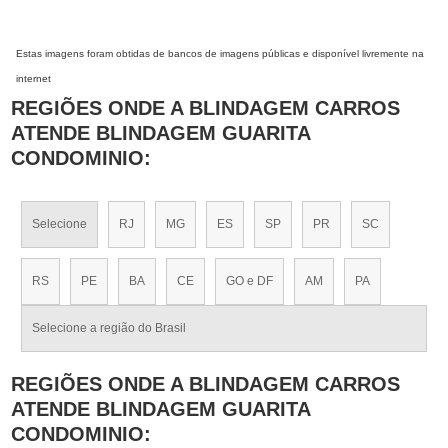
Estas imagens foram obtidas de bancos de imagens públicas e disponível livremente na
internet
REGIÕES ONDE A BLINDAGEM CARROS
ATENDE BLINDAGEM GUARITA
CONDOMINIO:
Selecione
RJ
MG
ES
SP
PR
SC
RS
PE
BA
CE
GO e DF
AM
PA
Selecione a região do Brasil
REGIÕES ONDE A BLINDAGEM CARROS
ATENDE BLINDAGEM GUARITA
CONDOMINIO: