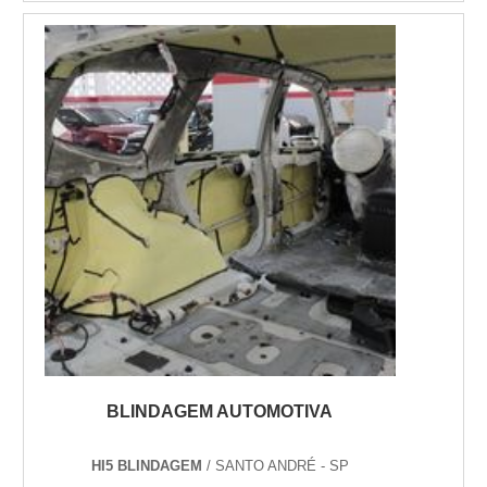
dessa maneira você garante que todos os
seus equipamentos e serviços requisitados
serão de ótima qualidade.Benefícios da
blindage...
BLINDAGEM AUTOMOTIVA
HI5 BLINDAGEM
/ SANTO ANDRÉ - SP